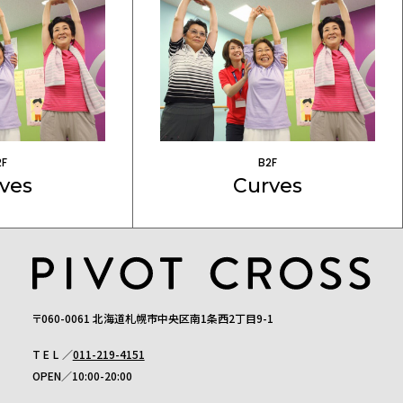
2F
B2F
ves
Curves
〒060-0061 北海道札幌市中央区南1条西2丁目9-1
TEL
011-219-4151
OPEN
10:00-20:00