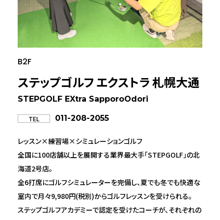
B2F
ステップゴルフ エクストラ 札幌大通
STEPGOLF EXtra SapporoOdori
011-208-2055
TEL
レッスン×練習場×シミュレーションゴルフ
全国に100店舗以上を展開する業界最大手「STEPGOLF」の北
海道2号店。
全6打席にゴルフシミュレーターを完備し、夏でも冬でも快適な
室内で月々9,980円(税別)からゴルフレッスンを受けられる。
ステップゴルフアカデミーで認定を受けたコーチが、それぞれの